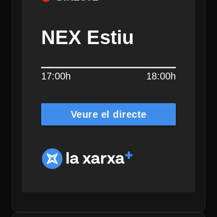
NEX Estiu
17:00h
18:00h
Veure el directe