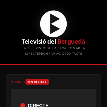
Televisió del
Berguedà
LA TELEVISIÓ DE LA TEVA COMARCA
DIRECTE
PROGRAMACIÓ
CONTACTE
DIRECTE
EN DIRECTE
DIRECTE