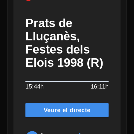
Prats de
Lluçanès,
Festes dels
Elois 1998 (R)
15:44h
16:11h
Veure el directe