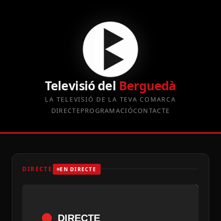
Televisió del
Berguedà
LA TELEVISIÓ DE LA TEVA COMARCA
DIRECTE
PROGRAMACIÓ
CONTACTE
DIRECTE
EN DIRECTE
DIRECTE