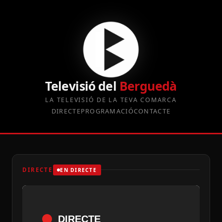
Televisió del
Berguedà
LA TELEVISIÓ DE LA TEVA COMARCA
DIRECTE
PROGRAMACIÓ
CONTACTE
DIRECTE
EN DIRECTE
DIRECTE