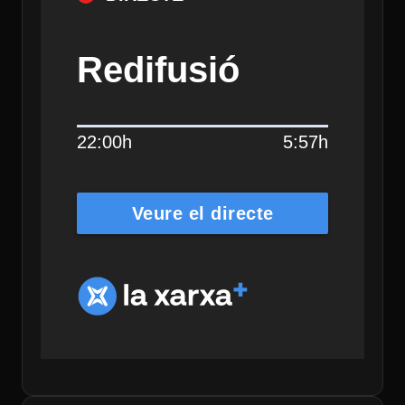
Redifusió
22:00h
5:57h
Veure el directe