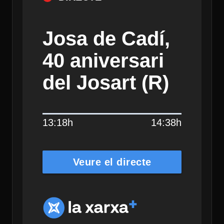
Josa de Cadí,
40 aniversari
del Josart (R)
13:18h
14:38h
Veure el directe