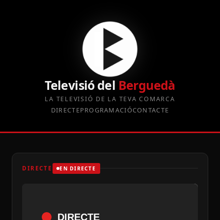
Televisió del
Berguedà
LA TELEVISIÓ DE LA TEVA COMARCA
DIRECTE
PROGRAMACIÓ
CONTACTE
DIRECTE
EN DIRECTE
DIRECTE