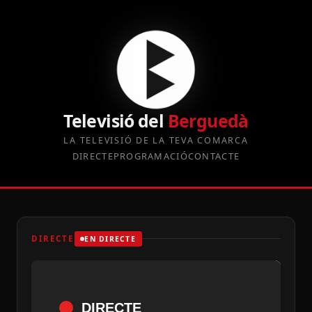
Televisió del
Berguedà
LA TELEVISIÓ DE LA TEVA COMARCA
DIRECTE
PROGRAMACIÓ
CONTACTE
DIRECTE
EN DIRECTE
DIRECTE