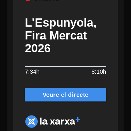
L'Espunyola,
Fira Mercat
2026
7:34h
8:10h
Veure el directe