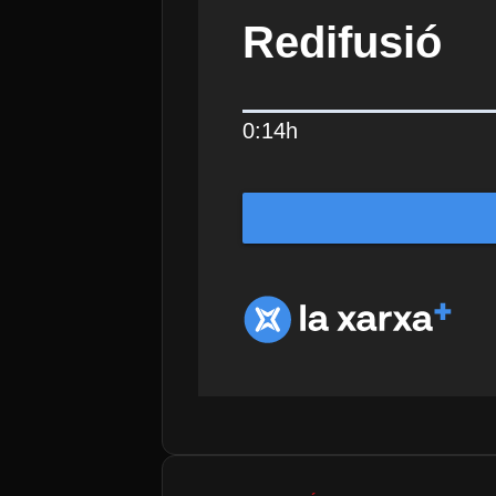
Redifusió
0:14h