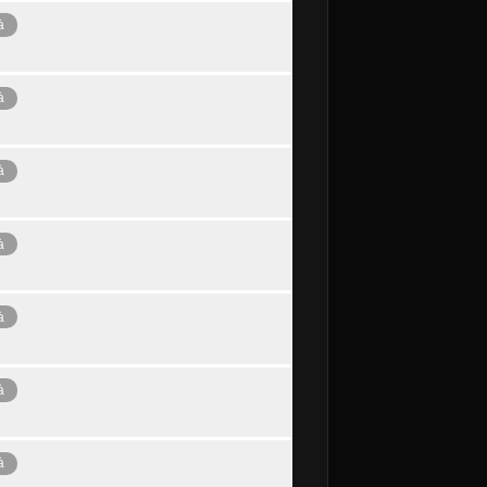
à
à
à
à
à
à
à