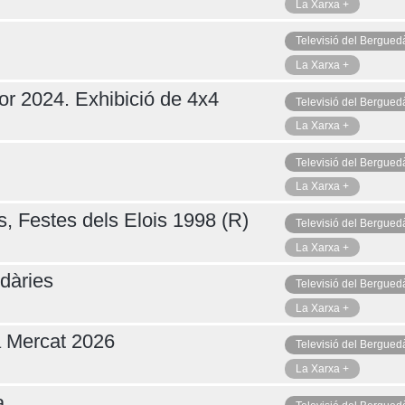
La Xarxa +
Televisió del Bergued
La Xarxa +
or 2024. Exhibició de 4x4
Televisió del Bergued
La Xarxa +
Televisió del Bergued
La Xarxa +
s, Festes dels Elois 1998 (R)
Televisió del Bergued
La Xarxa +
dàries
Televisió del Bergued
La Xarxa +
a Mercat 2026
Televisió del Bergued
La Xarxa +
a