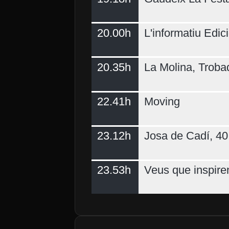
20.00h
L'informatiu Edici
20.35h
La Molina, Troba
22.41h
Moving
23.12h
Josa de Cadí, 40 
23.53h
Veus que inspire