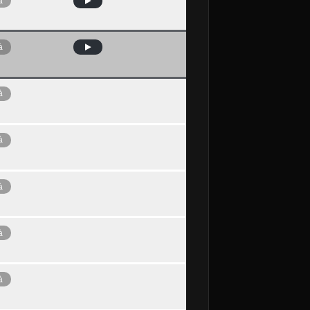
à
à
à
à
à
à
à