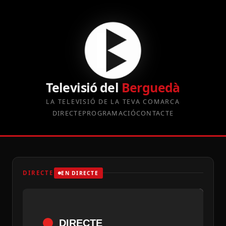
Televisió del
Berguedà
LA TELEVISIÓ DE LA TEVA COMARCA
DIRECTE
PROGRAMACIÓ
CONTACTE
DIRECTE
EN DIRECTE
DIRECTE