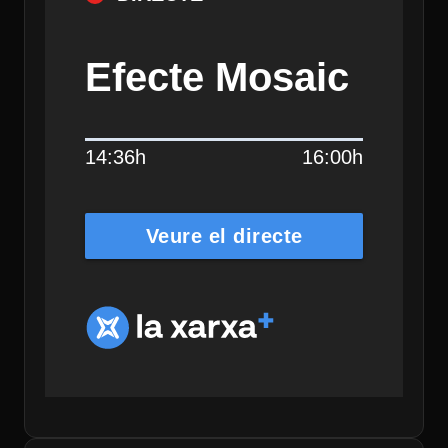
Efecte Mosaic
14:36h
16:00h
Veure el directe