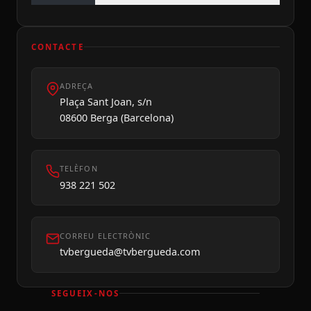
CONTACTE
ADREÇA
Plaça Sant Joan, s/n
08600 Berga (Barcelona)
TELÈFON
938 221 502
CORREU ELECTRÒNIC
tvbergueda@tvbergueda.com
SEGUEIX-NOS