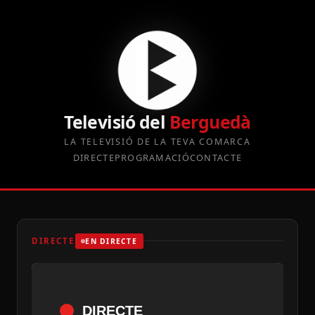
Televisió del
Berguedà
LA TELEVISIÓ DE LA TEVA COMARCA
DIRECTE
PROGRAMACIÓ
CONTACTE
DIRECTE
EN DIRECTE
DIRECTE