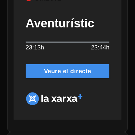
Aventurístic
23:13h
23:44h
Veure el directe