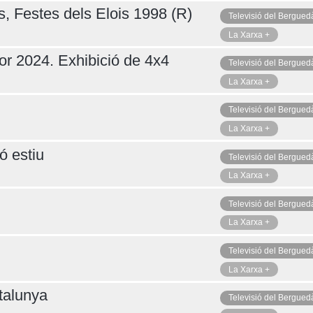
s, Festes dels Elois 1998 (R)
Televisió del Bergued
La Xarxa +
or 2024. Exhibició de 4x4
Televisió del Bergued
La Xarxa +
Televisió del Bergued
La Xarxa +
ó estiu
Televisió del Bergued
La Xarxa +
Televisió del Bergued
La Xarxa +
Televisió del Bergued
La Xarxa +
talunya
Televisió del Bergued