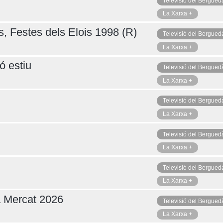
Televisió del Bergued
La Xarxa +
s, Festes dels Elois 1998 (R)
Televisió del Bergued
La Xarxa +
ó estiu
Televisió del Bergued
La Xarxa +
Televisió del Bergued
La Xarxa +
Televisió del Bergued
La Xarxa +
Televisió del Bergued
La Xarxa +
a Mercat 2026
Televisió del Bergued
La Xarxa +