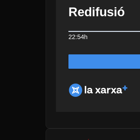
Redifusió
22:54h