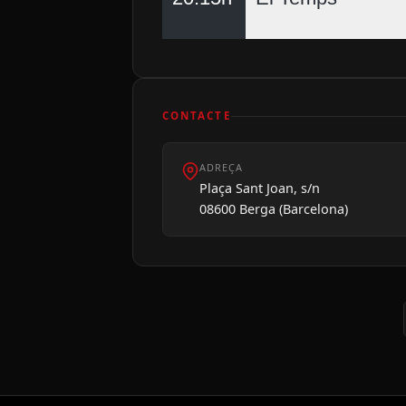
CONTACTE
ADREÇA
Plaça Sant Joan, s/n
08600 Berga (Barcelona)