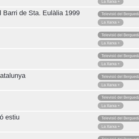
La Xarxa +
 Barri de Sta. Eulàlia 1999
Televisió del Bergued
La Xarxa +
Televisió del Bergued
La Xarxa +
Televisió del Bergued
La Xarxa +
atalunya
Televisió del Bergued
La Xarxa +
Televisió del Bergued
La Xarxa +
ó estiu
Televisió del Bergued
La Xarxa +