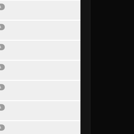
à
à
à
à
à
à
à