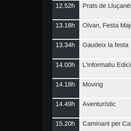
12.52h
Prats de Lluçanè
13.18h
Olvan, Festa Maj
13.34h
Gaudeix la festa
14.00h
L'informatiu Edici
14.18h
Moving
14.49h
Aventurístic
15.20h
Caminant per Ca