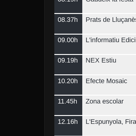
08.37h
Prats de Lluçanè
09.00h
L'informatiu Edici
09.19h
NEX Estiu
10.20h
Efecte Mosaic
11.45h
Zona escolar
12.16h
L'Espunyola, Fir