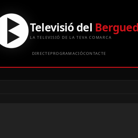
Televisió del
Bergue
LA TELEVISIÓ DE LA TEVA COMARCA
DIRECTE
PROGRAMACIÓ
CONTACTE