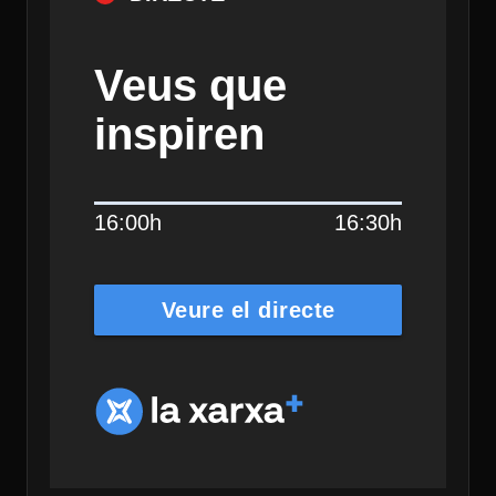
Veus que
inspiren
16:00h
16:30h
Veure el directe