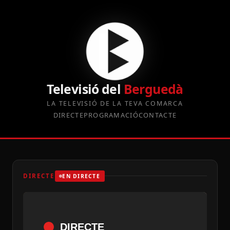
Televisió del
Berguedà
LA TELEVISIÓ DE LA TEVA COMARCA
DIRECTE
PROGRAMACIÓ
CONTACTE
DIRECTE
EN DIRECTE
DIRECTE