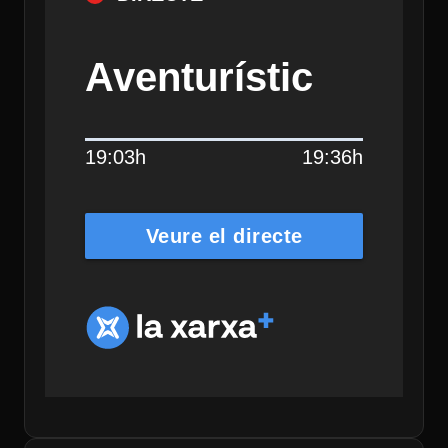
Aventurístic
19:03h
19:36h
Veure el directe