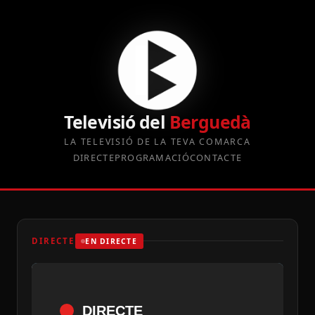
Televisió del
Berguedà
LA TELEVISIÓ DE LA TEVA COMARCA
DIRECTE
PROGRAMACIÓ
CONTACTE
DIRECTE
EN DIRECTE
DIRECTE