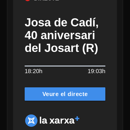
Josa de Cadí,
40 aniversari
del Josart (R)
18:20h
19:03h
Veure el directe