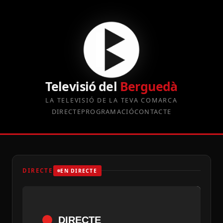
Televisió del
Berguedà
LA TELEVISIÓ DE LA TEVA COMARCA
DIRECTE
PROGRAMACIÓ
CONTACTE
DIRECTE
EN DIRECTE
DIRECTE