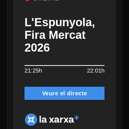
L'Espunyola,
Fira Mercat
2026
21:25h
22:01h
Veure el directe