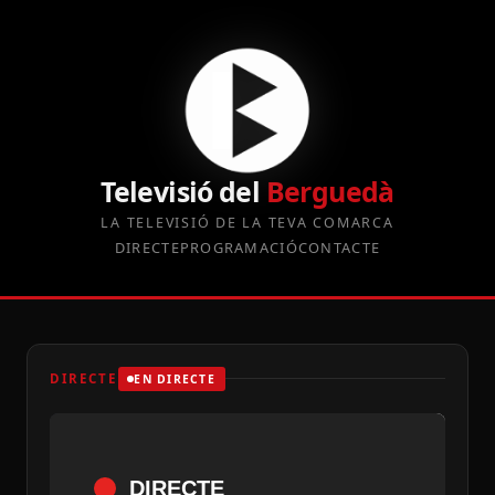
Televisió del
Berguedà
LA TELEVISIÓ DE LA TEVA COMARCA
DIRECTE
PROGRAMACIÓ
CONTACTE
DIRECTE
EN DIRECTE
DIRECTE