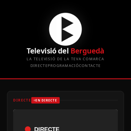
Televisió del
Berguedà
LA TELEVISIÓ DE LA TEVA COMARCA
DIRECTE
PROGRAMACIÓ
CONTACTE
DIRECTE
EN DIRECTE
DIRECTE