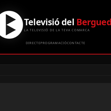
Televisió del
Bergue
LA TELEVISIÓ DE LA TEVA COMARCA
DIRECTE
PROGRAMACIÓ
CONTACTE