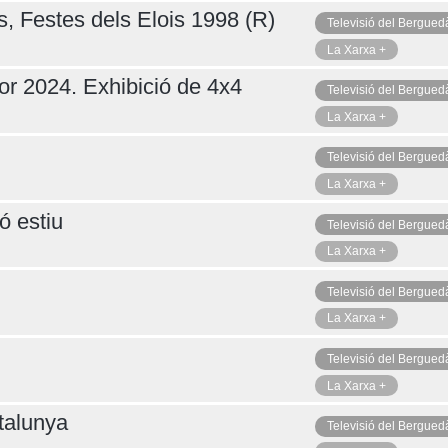
s, Festes dels Elois 1998 (R)
Televisió del Bergued
La Xarxa +
or 2024. Exhibició de 4x4
Televisió del Bergued
La Xarxa +
Televisió del Bergued
La Xarxa +
ó estiu
Televisió del Bergued
La Xarxa +
Televisió del Bergued
La Xarxa +
Televisió del Bergued
La Xarxa +
talunya
Televisió del Bergued