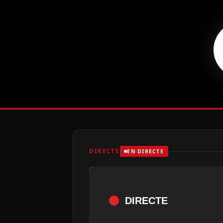
DIRECTE
EN DIRECTE
DIRECTE