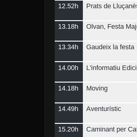
12.52h
Prats de Lluçanè
13.18h
Olvan, Festa Maj
13.34h
Gaudeix la festa
14.00h
L'informatiu Edici
14.18h
Moving
14.49h
Aventurístic
15.20h
Caminant per Ca