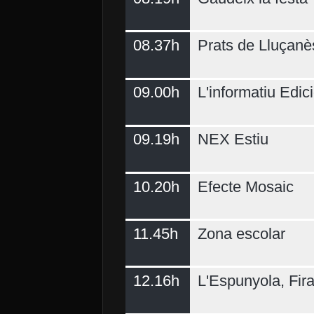
08.37h
Prats de Lluçanè
09.00h
L'informatiu Edici
09.19h
NEX Estiu
10.20h
Efecte Mosaic
11.45h
Zona escolar
12.16h
L'Espunyola, Fir