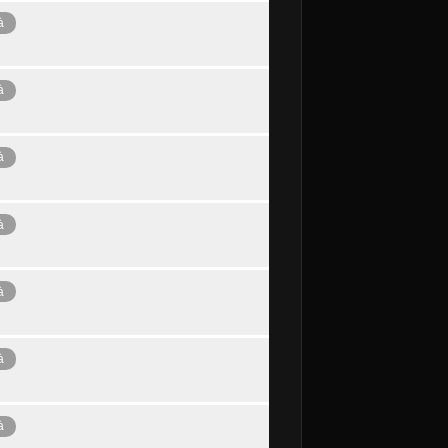
à
à
à
à
à
à
à