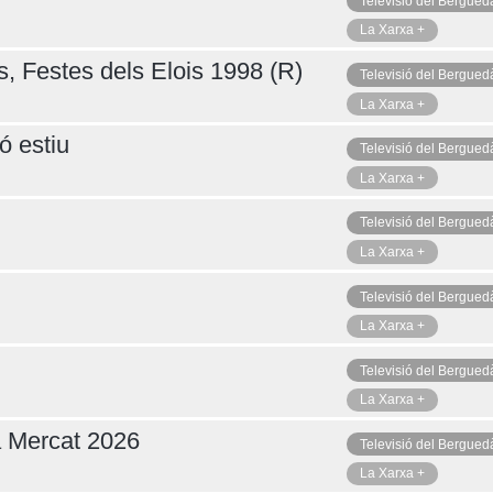
Televisió del Bergued
La Xarxa +
s, Festes dels Elois 1998 (R)
Televisió del Bergued
La Xarxa +
ó estiu
Televisió del Bergued
La Xarxa +
Televisió del Bergued
La Xarxa +
Televisió del Bergued
La Xarxa +
Televisió del Bergued
La Xarxa +
a Mercat 2026
Televisió del Bergued
La Xarxa +