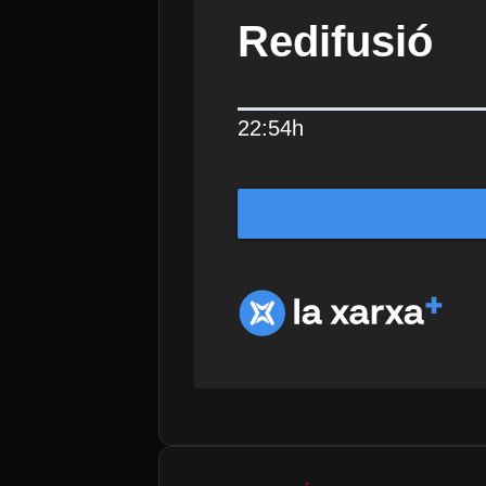
Redifusió
22:54h