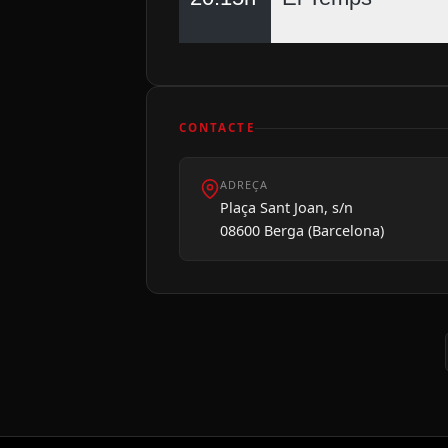
CONTACTE
ADREÇA
Plaça Sant Joan, s/n
08600 Berga (Barcelona)