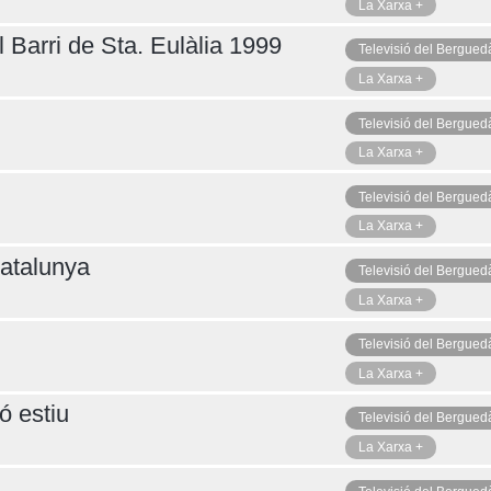
La Xarxa +
 Barri de Sta. Eulàlia 1999
Televisió del Bergued
La Xarxa +
Televisió del Bergued
La Xarxa +
Televisió del Bergued
La Xarxa +
atalunya
Televisió del Bergued
La Xarxa +
Televisió del Bergued
La Xarxa +
ó estiu
Televisió del Bergued
La Xarxa +