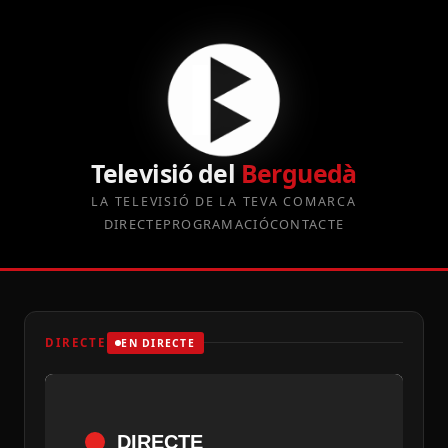
Televisió del
Berguedà
LA TELEVISIÓ DE LA TEVA COMARCA
DIRECTE
PROGRAMACIÓ
CONTACTE
DIRECTE
EN DIRECTE
DIRECTE