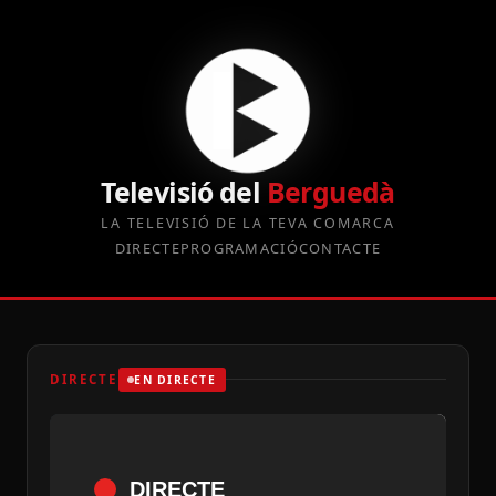
Televisió del
Berguedà
LA TELEVISIÓ DE LA TEVA COMARCA
DIRECTE
PROGRAMACIÓ
CONTACTE
DIRECTE
EN DIRECTE
DIRECTE