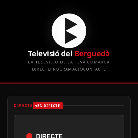
Televisió del
Berguedà
LA TELEVISIÓ DE LA TEVA COMARCA
DIRECTE
PROGRAMACIÓ
CONTACTE
DIRECTE
EN DIRECTE
DIRECTE