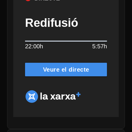
Redifusió
22:00h
5:57h
Veure el directe