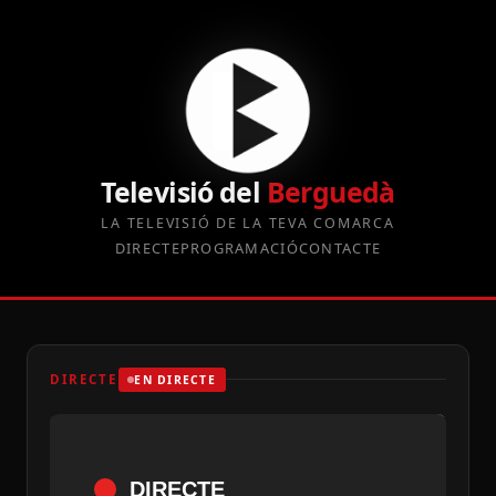
Televisió del
Berguedà
LA TELEVISIÓ DE LA TEVA COMARCA
DIRECTE
PROGRAMACIÓ
CONTACTE
DIRECTE
EN DIRECTE
DIRECTE