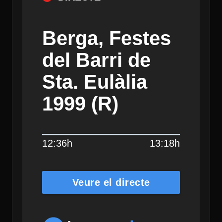
Berga, Festes
del Barri de
Sta. Eulàlia
1999 (R)
12:36h
13:18h
Veure el directe