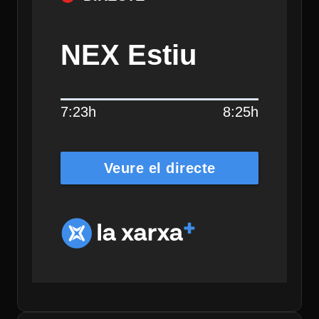
NEX Estiu
7:23h
8:25h
Veure el directe