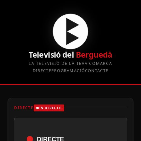
Televisió del
Berguedà
LA TELEVISIÓ DE LA TEVA COMARCA
DIRECTE
PROGRAMACIÓ
CONTACTE
DIRECTE
EN DIRECTE
DIRECTE