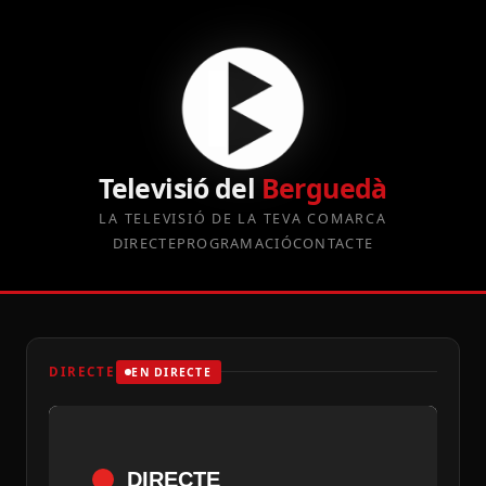
Televisió del
Berguedà
LA TELEVISIÓ DE LA TEVA COMARCA
DIRECTE
PROGRAMACIÓ
CONTACTE
DIRECTE
EN DIRECTE
DIRECTE