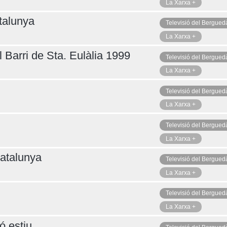
La Xarxa +
talunya
Televisió del Bergued
La Xarxa +
 Barri de Sta. Eulàlia 1999
Televisió del Bergued
La Xarxa +
Televisió del Bergued
La Xarxa +
Televisió del Bergued
La Xarxa +
atalunya
Televisió del Bergued
La Xarxa +
Televisió del Bergued
La Xarxa +
ó estiu