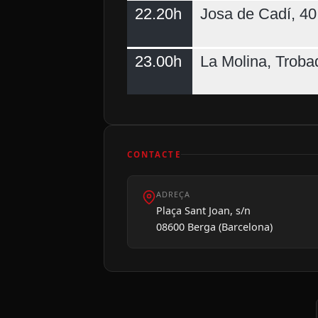
22.20h
Josa de Cadí, 40 
23.00h
La Molina, Troba
CONTACTE
ADREÇA
Plaça Sant Joan, s/n
08600 Berga (Barcelona)