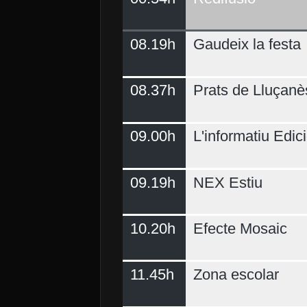
08.19h
Gaudeix la festa
Demà
08.37h
Prats de Lluçanè
09.00h
L'informatiu Edici
09.19h
NEX Estiu
10.20h
Efecte Mosaic
11.45h
Zona escolar