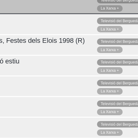
Televisió del Bergued
La Xarxa +
Televisió del Bergued
Diumenge 09
La Xarxa +
s, Festes dels Elois 1998 (R)
Televisió del Bergued
La Xarxa +
ó estiu
Televisió del Bergued
La Xarxa +
Televisió del Bergued
La Xarxa +
Televisió del Bergued
La Xarxa +
Televisió del Bergued
La Xarxa +