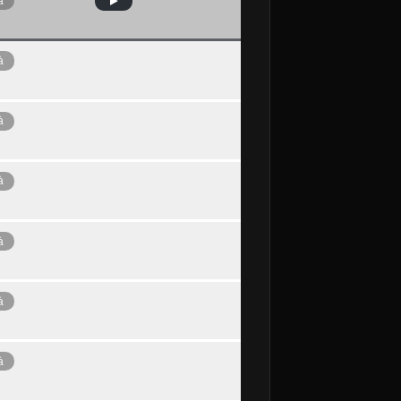
à
à
à
à
à
à
à