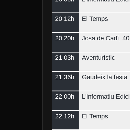
20.12h
El Temps
20.20h
Josa de Cadí, 40 
21.03h
Aventurístic
21.36h
Gaudeix la festa
22.00h
L'informatiu Edici
22.12h
El Temps