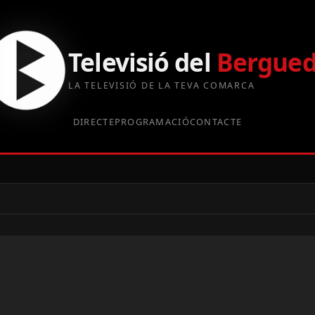
Televisió del
Bergue
LA TELEVISIÓ DE LA TEVA COMARCA
DIRECTE
PROGRAMACIÓ
CONTACTE