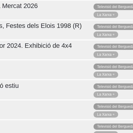
a Mercat 2026
Televisió del Bergued
La Xarxa +
s, Festes dels Elois 1998 (R)
Televisió del Bergued
La Xarxa +
or 2024. Exhibició de 4x4
Televisió del Bergued
La Xarxa +
Televisió del Bergued
La Xarxa +
ó estiu
Televisió del Bergued
La Xarxa +
Televisió del Bergued
La Xarxa +
Televisió del Bergued