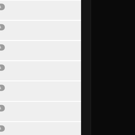
à
à
à
à
à
à
à