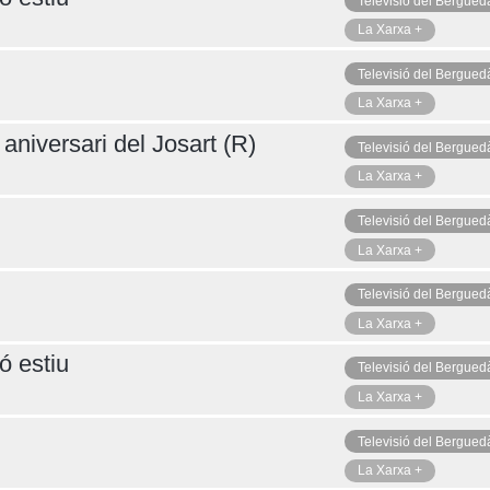
Televisió del Bergued
La Xarxa +
Televisió del Bergued
La Xarxa +
aniversari del Josart (R)
Televisió del Bergued
La Xarxa +
Televisió del Bergued
La Xarxa +
Televisió del Bergued
La Xarxa +
ó estiu
Televisió del Bergued
La Xarxa +
Televisió del Bergued
La Xarxa +