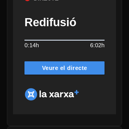
Redifusió
0:14h
6:02h
Veure el directe