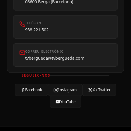
08600 Berga (Barcelona)
TELÈFON
938 221 502
CORREU ELECTRÒNIC
tvbergueda@tvbergueda.com
SEGUEIX-NOS
Facebook
Instagram
X / Twitter
YouTube