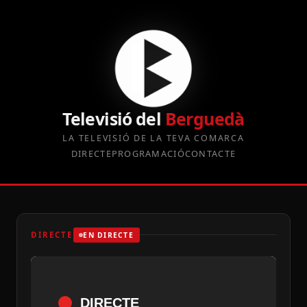
Televisió del
Berguedà
LA TELEVISIÓ DE LA TEVA COMARCA
DIRECTE
PROGRAMACIÓ
CONTACTE
DIRECTE
EN DIRECTE
DIRECTE