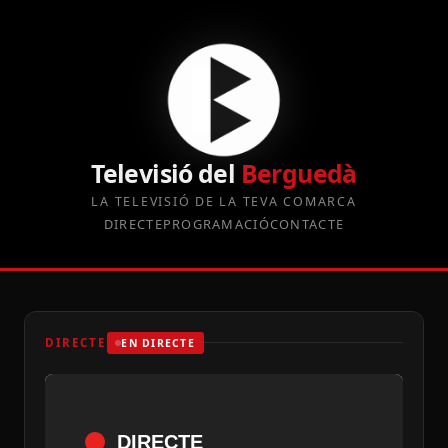
Televisió del
Berguedà
LA TELEVISIÓ DE LA TEVA COMARCA
DIRECTE
PROGRAMACIÓ
CONTACTE
DIRECTE
EN DIRECTE
DIRECTE