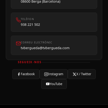
08600 Berga (Barcelona)
TELÈFON
938 221 502
CORREU ELECTRÒNIC
tvbergueda@tvbergueda.com
SEGUEIX-NOS
Facebook
Instagram
X / Twitter
YouTube