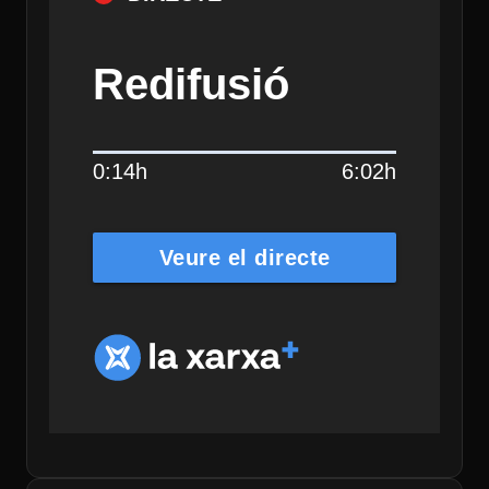
Redifusió
0:14h
6:02h
Veure el directe