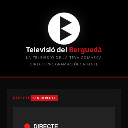
Televisió del
Berguedà
LA TELEVISIÓ DE LA TEVA COMARCA
DIRECTE
PROGRAMACIÓ
CONTACTE
DIRECTE
EN DIRECTE
DIRECTE