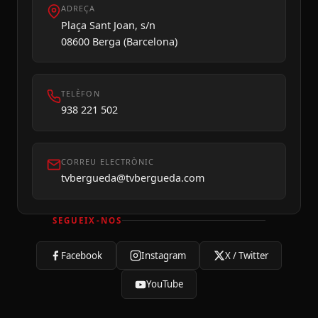
ADREÇA
Plaça Sant Joan, s/n
08600 Berga (Barcelona)
TELÈFON
938 221 502
CORREU ELECTRÒNIC
tvbergueda@tvbergueda.com
SEGUEIX-NOS
Facebook
Instagram
X / Twitter
YouTube