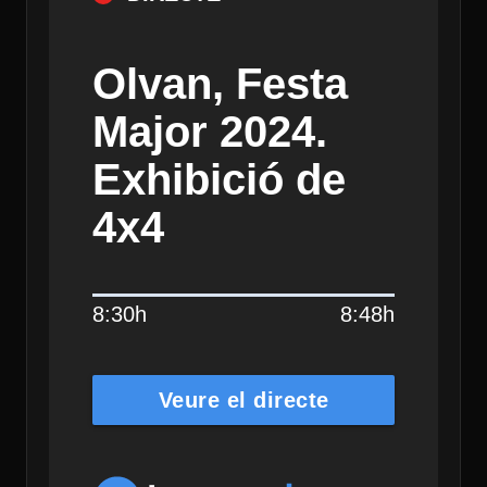
Olvan, Festa
Major 2024.
Exhibició de
4x4
8:30h
8:48h
Veure el directe