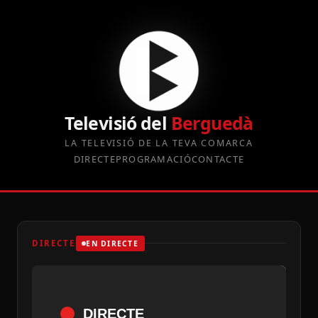
Televisió del
Berguedà
LA TELEVISIÓ DE LA TEVA COMARCA
DIRECTE
PROGRAMACIÓ
CONTACTE
DIRECTE
EN DIRECTE
DIRECTE