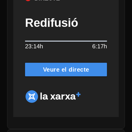
Redifusió
23:14h
6:17h
Veure el directe