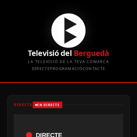
Televisió del
Berguedà
LA TELEVISIÓ DE LA TEVA COMARCA
DIRECTE
PROGRAMACIÓ
CONTACTE
DIRECTE
EN DIRECTE
DIRECTE