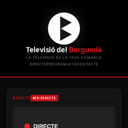
Televisió del
Berguedà
LA TELEVISIÓ DE LA TEVA COMARCA
DIRECTE
PROGRAMACIÓ
CONTACTE
DIRECTE
EN DIRECTE
DIRECTE