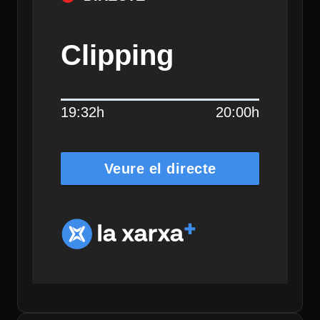
Clipping
19:32h
20:00h
Veure el directe