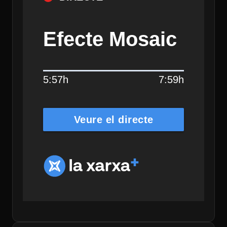
Efecte Mosaic
5:57h
7:59h
Veure el directe