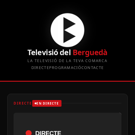
Televisió del
Berguedà
LA TELEVISIÓ DE LA TEVA COMARCA
DIRECTE
PROGRAMACIÓ
CONTACTE
DIRECTE
EN DIRECTE
DIRECTE