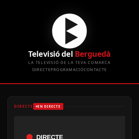
Televisió del
Berguedà
LA TELEVISIÓ DE LA TEVA COMARCA
DIRECTE
PROGRAMACIÓ
CONTACTE
DIRECTE
EN DIRECTE
DIRECTE