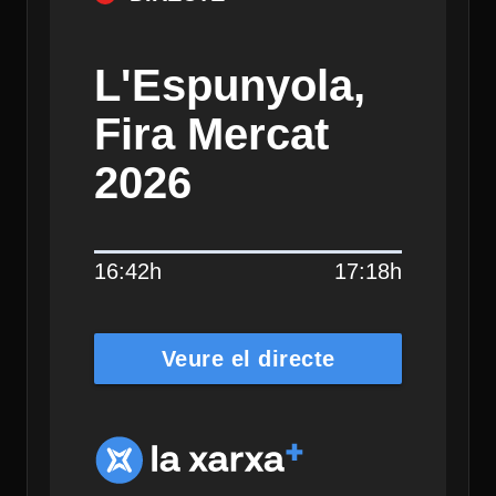
L'Espunyola,
Fira Mercat
2026
16:42h
17:18h
Veure el directe