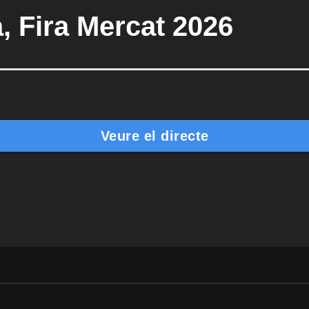
, Fira Mercat 2026
Veure el directe