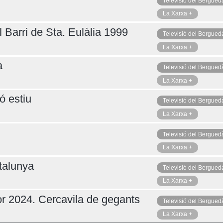
Televisió del Bergued
La Xarxa +
 Barri de Sta. Eulàlia 1999
Televisió del Bergued
La Xarxa +
a
Televisió del Bergued
La Xarxa +
ó estiu
Televisió del Bergued
La Xarxa +
Televisió del Bergued
La Xarxa +
talunya
Televisió del Bergued
La Xarxa +
r 2024. Cercavila de gegants
Televisió del Bergued
La Xarxa +