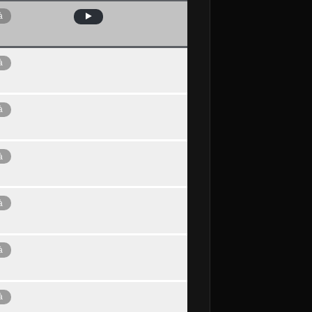
à
à
à
à
à
à
à