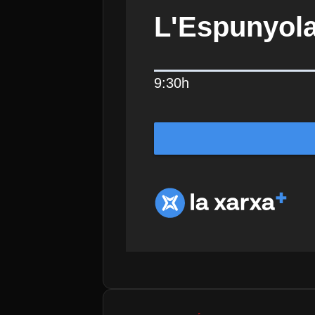
L'Espunyola
9:30h