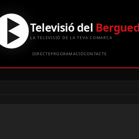
Televisió del
Bergue
LA TELEVISIÓ DE LA TEVA COMARCA
DIRECTE
PROGRAMACIÓ
CONTACTE