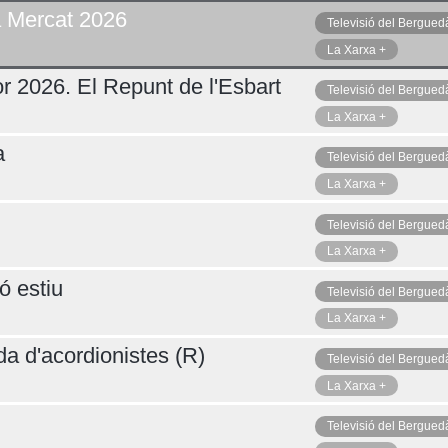
a Mercat 2026
Televisió del Bergued
La Xarxa +
r 2026. El Repunt de l'Esbart
Televisió del Bergued
La Xarxa +
a
Televisió del Bergued
La Xarxa +
Televisió del Bergued
La Xarxa +
ó estiu
Televisió del Bergued
La Xarxa +
da d'acordionistes (R)
Televisió del Bergued
La Xarxa +
Televisió del Bergued