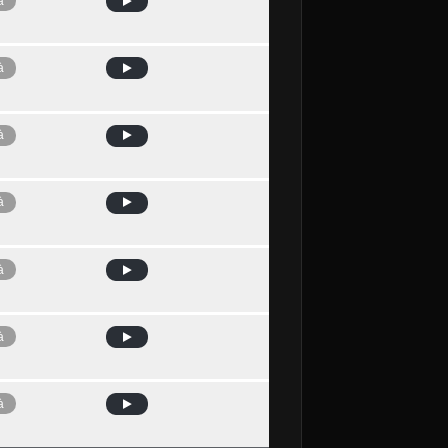
à
à
à
à
à
à
à