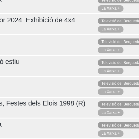
Televisió del Bergued
La Xarxa +
or 2024. Exhibició de 4x4
Televisió del Bergued
La Xarxa +
Televisió del Bergued
La Xarxa +
ó estiu
Televisió del Bergued
La Xarxa +
Televisió del Bergued
La Xarxa +
s, Festes dels Elois 1998 (R)
Televisió del Bergued
La Xarxa +
a
Televisió del Bergued
La Xarxa +