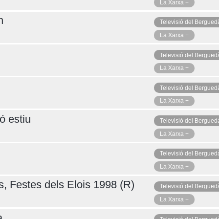
La Xarxa +
n
Televisió del Bergued
La Xarxa +
Televisió del Bergued
La Xarxa +
Televisió del Bergued
La Xarxa +
ó estiu
Televisió del Bergued
La Xarxa +
Televisió del Bergued
La Xarxa +
s, Festes dels Elois 1998 (R)
Televisió del Bergued
La Xarxa +
a