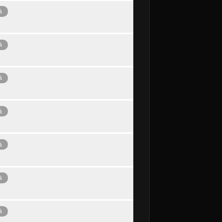
à
à
à
à
à
à
à