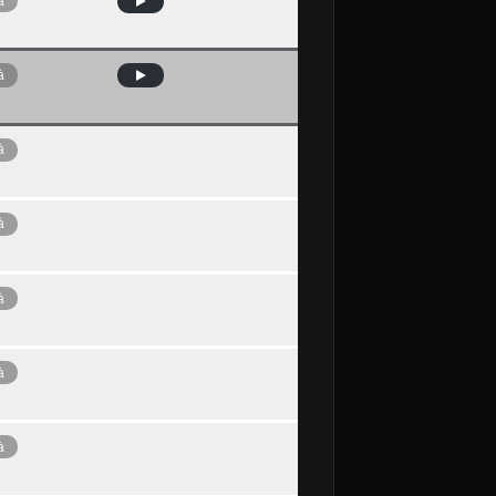
à
à
à
à
à
à
à