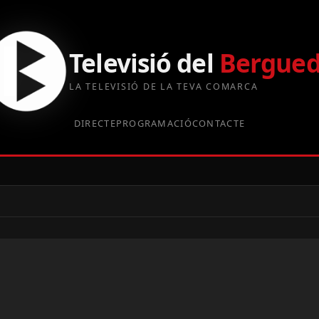
Televisió del
Bergue
LA TELEVISIÓ DE LA TEVA COMARCA
DIRECTE
PROGRAMACIÓ
CONTACTE