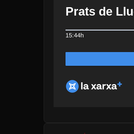
Prats de Llu
15:44h