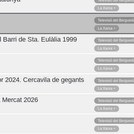
Televisió del Bergued
La Xarxa +
Televisió del Bergued
Dilluns 10
La Xarxa +
 Barri de Sta. Eulàlia 1999
Televisió del Bergued
La Xarxa +
Televisió del Bergued
La Xarxa +
r 2024. Cercavila de gegants
Televisió del Bergued
La Xarxa +
a Mercat 2026
Televisió del Bergued
La Xarxa +
Televisió del Bergued
La Xarxa +