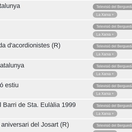
talunya
Televisió del Bergued
La Xarxa +
Televisió del Bergued
La Xarxa +
da d'acordionistes (R)
Televisió del Bergued
La Xarxa +
atalunya
Televisió del Bergued
La Xarxa +
ó estiu
Televisió del Bergued
La Xarxa +
 Barri de Sta. Eulàlia 1999
Televisió del Bergued
La Xarxa +
aniversari del Josart (R)
Televisió del Bergued