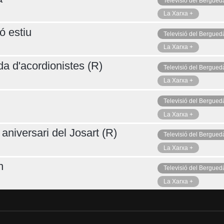
Televisió del Bergued
La Xarxa +
ó estiu
Televisió del Bergued
La Xarxa +
da d'acordionistes (R)
Televisió del Bergued
La Xarxa +
Televisió del Bergued
La Xarxa +
aniversari del Josart (R)
Televisió del Bergued
La Xarxa +
n
Televisió del Bergued
La Xarxa +