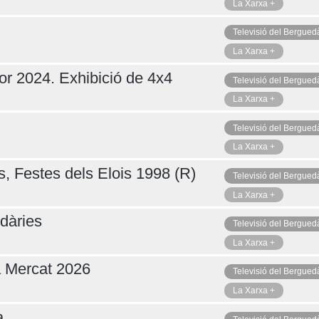
La Xarxa +
Televisió del Bergued
La Xarxa +
or 2024. Exhibició de 4x4
Televisió del Bergued
La Xarxa +
Televisió del Bergued
La Xarxa +
s, Festes dels Elois 1998 (R)
Televisió del Bergued
La Xarxa +
dàries
Televisió del Bergued
La Xarxa +
a Mercat 2026
Televisió del Bergued
La Xarxa +
a