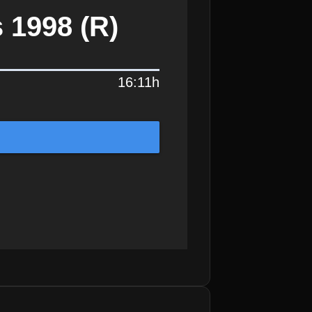
s 1998 (R)
16:11h