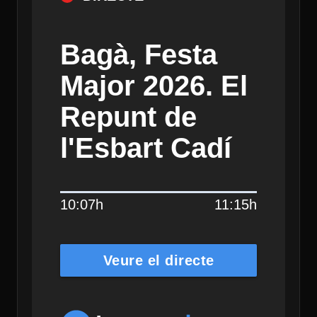
Bagà, Festa
Major 2026. El
Repunt de
l'Esbart Cadí
10:07h
11:15h
Veure el directe