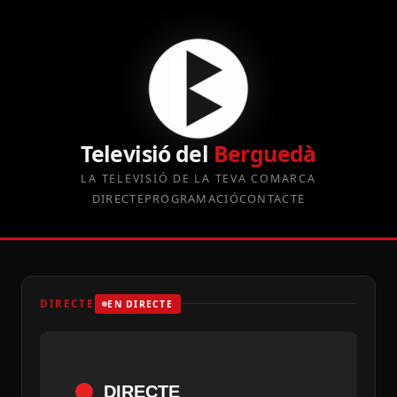
Televisió del
Berguedà
LA TELEVISIÓ DE LA TEVA COMARCA
DIRECTE
PROGRAMACIÓ
CONTACTE
DIRECTE
EN DIRECTE
DIRECTE