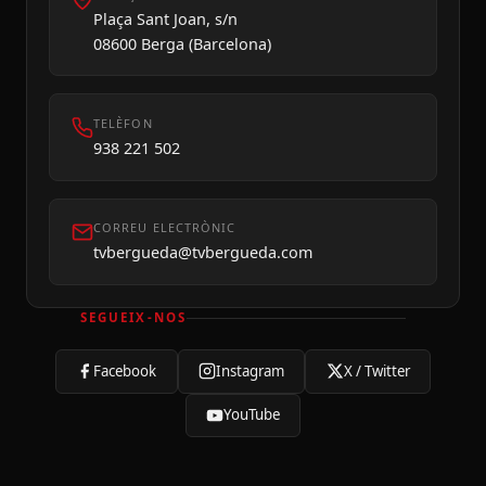
Plaça Sant Joan, s/n
08600 Berga (Barcelona)
TELÈFON
938 221 502
CORREU ELECTRÒNIC
tvbergueda@tvbergueda.com
SEGUEIX-NOS
Facebook
Instagram
X / Twitter
YouTube