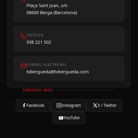
Plaça Sant Joan, s/n
08600 Berga (Barcelona)
TELÈFON
938 221 502
CORREU ELECTRÒNIC
tvbergueda@tvbergueda.com
SEGUEIX-NOS
Facebook
Instagram
X / Twitter
YouTube