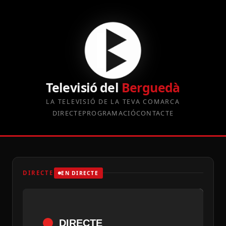
Televisió del
Berguedà
LA TELEVISIÓ DE LA TEVA COMARCA
DIRECTE
PROGRAMACIÓ
CONTACTE
DIRECTE
EN DIRECTE
DIRECTE