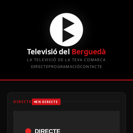
Televisió del
Berguedà
LA TELEVISIÓ DE LA TEVA COMARCA
DIRECTE
PROGRAMACIÓ
CONTACTE
DIRECTE
EN DIRECTE
DIRECTE