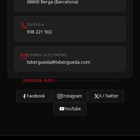
08600 Berga (Barcelona)
TELÈFON
938 221 502
CORREU ELECTRÒNIC
tvbergueda@tvbergueda.com
SEGUEIX-NOS
Facebook
Instagram
X / Twitter
YouTube