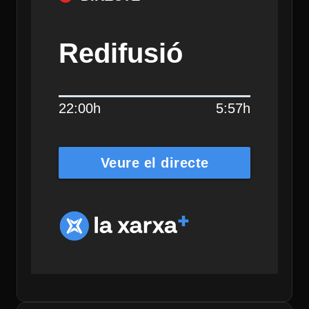
Redifusió
22:00h
5:57h
Veure el directe