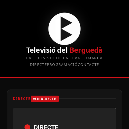
Televisió del
Berguedà
LA TELEVISIÓ DE LA TEVA COMARCA
DIRECTE
PROGRAMACIÓ
CONTACTE
DIRECTE
EN DIRECTE
DIRECTE