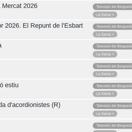
a Mercat 2026
Televisió del Bergued
La Xarxa +
r 2026. El Repunt de l'Esbart
Televisió del Bergued
La Xarxa +
a
Televisió del Bergued
La Xarxa +
Televisió del Bergued
La Xarxa +
ó estiu
Televisió del Bergued
La Xarxa +
da d'acordionistes (R)
Televisió del Bergued
La Xarxa +
Televisió del Bergued