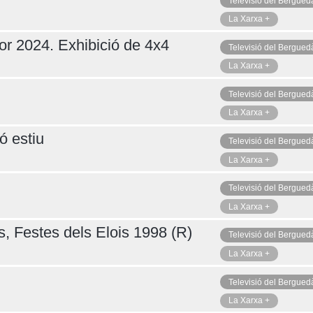
Televisió del Bergued
La Xarxa +
or 2024. Exhibició de 4x4
Televisió del Bergued
La Xarxa +
Televisió del Bergued
La Xarxa +
ó estiu
Televisió del Bergued
La Xarxa +
Televisió del Bergued
La Xarxa +
s, Festes dels Elois 1998 (R)
Televisió del Bergued
La Xarxa +
Televisió del Bergued
La Xarxa +