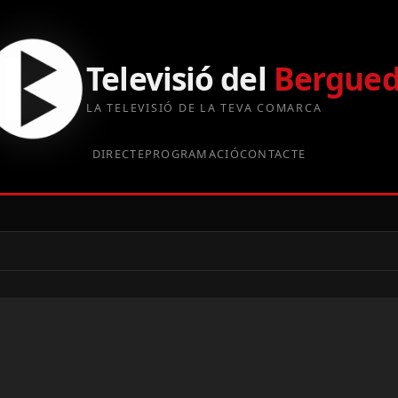
Televisió del
Bergue
LA TELEVISIÓ DE LA TEVA COMARCA
DIRECTE
PROGRAMACIÓ
CONTACTE