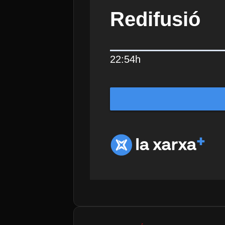
Redifusió
22:54h