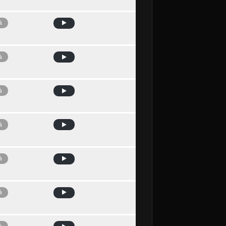
à
à
à
à
à
à