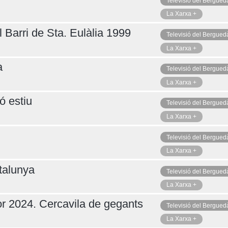
Televisió del Bergued
La Xarxa +
 Barri de Sta. Eulàlia 1999
Televisió del Bergued
La Xarxa +
a
Televisió del Bergued
La Xarxa +
ó estiu
Televisió del Bergued
La Xarxa +
Televisió del Bergued
La Xarxa +
talunya
Televisió del Bergued
La Xarxa +
r 2024. Cercavila de gegants
Televisió del Bergued
La Xarxa +