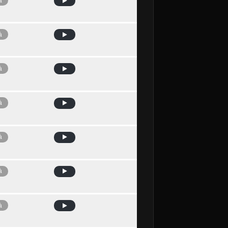
à
à
à
à
à
à
à