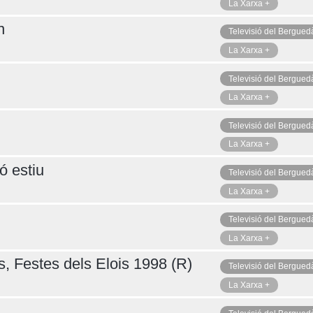
La Xarxa +
n
Televisió del Bergued
La Xarxa +
Televisió del Bergued
La Xarxa +
Televisió del Bergued
La Xarxa +
ó estiu
Televisió del Bergued
La Xarxa +
Televisió del Bergued
La Xarxa +
s, Festes dels Elois 1998 (R)
Televisió del Bergued
La Xarxa +