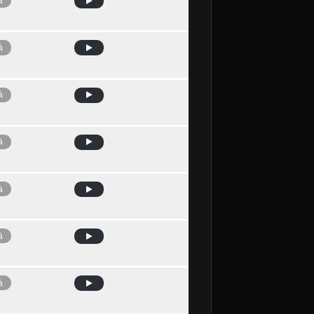
à
à
à
à
à
à
à