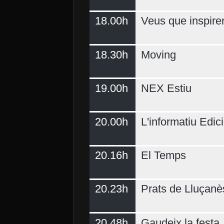
18.00h
Veus que inspire
18.30h
Moving
19.00h
NEX Estiu
20.00h
L'informatiu Edici
20.16h
El Temps
20.23h
Prats de Lluçanè
20.48h
Gaudeix la festa