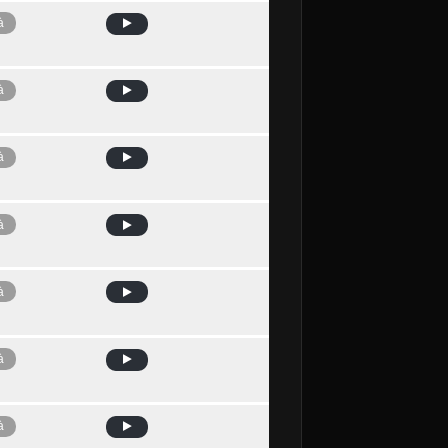
à
à
à
à
à
à
à