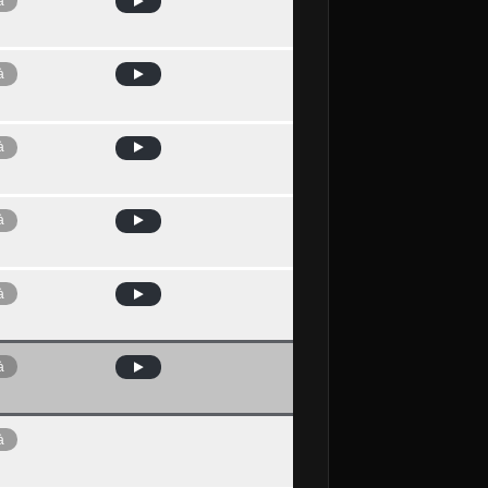
à
à
à
à
à
à
à