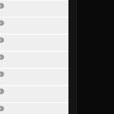
à
à
à
à
à
à
à