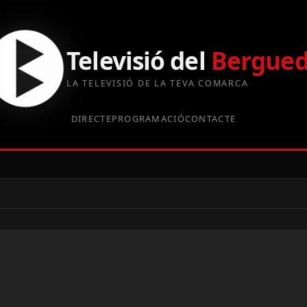
Televisió del
Bergue
LA TELEVISIÓ DE LA TEVA COMARCA
DIRECTE
PROGRAMACIÓ
CONTACTE