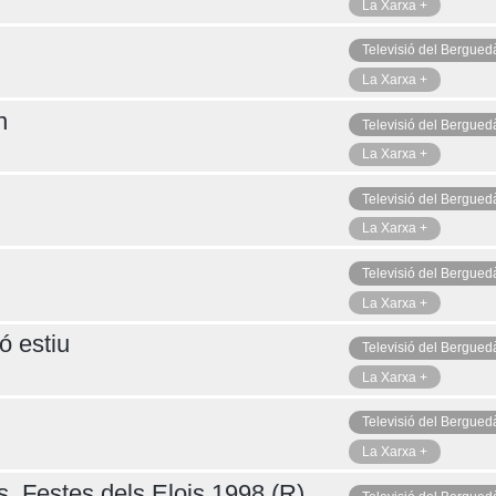
La Xarxa +
Televisió del Bergued
La Xarxa +
n
Televisió del Bergued
La Xarxa +
Televisió del Bergued
La Xarxa +
Televisió del Bergued
La Xarxa +
ó estiu
Televisió del Bergued
La Xarxa +
Televisió del Bergued
La Xarxa +
s, Festes dels Elois 1998 (R)