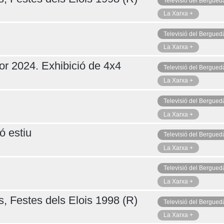
Televisió del Bergued
La Xarxa +
Televisió del Bergued
La Xarxa +
or 2024. Exhibició de 4x4
Televisió del Bergued
La Xarxa +
Televisió del Bergued
La Xarxa +
ó estiu
Televisió del Bergued
La Xarxa +
Televisió del Bergued
La Xarxa +
s, Festes dels Elois 1998 (R)
Televisió del Bergued
La Xarxa +