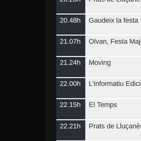
20.48h
Gaudeix la festa
21.07h
Olvan, Festa Maj
21.24h
Moving
22.00h
L'informatiu Edici
22.15h
El Temps
22.21h
Prats de Lluçanè