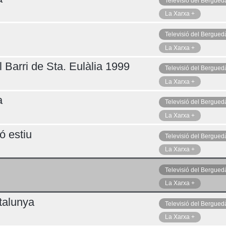
Televisió del Bergued
La Xarxa +
Televisió del Bergued
La Xarxa +
 Barri de Sta. Eulàlia 1999
Televisió del Bergued
La Xarxa +
a
Televisió del Bergued
La Xarxa +
ó estiu
Televisió del Bergued
La Xarxa +
Televisió del Bergued
La Xarxa +
talunya
Televisió del Bergued
La Xarxa +