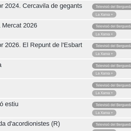
r 2024. Cercavila de gegants
Televisió del Bergued
La Xarxa +
a Mercat 2026
Televisió del Bergued
La Xarxa +
r 2026. El Repunt de l'Esbart
Televisió del Bergued
La Xarxa +
a
Televisió del Bergued
La Xarxa +
Televisió del Bergued
La Xarxa +
ó estiu
Televisió del Bergued
La Xarxa +
da d'acordionistes (R)
Televisió del Bergued