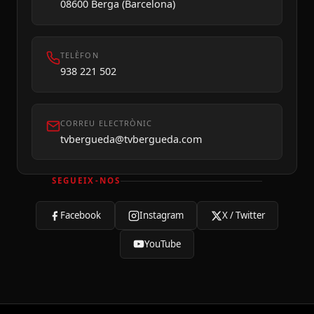
08600 Berga (Barcelona)
TELÈFON
938 221 502
CORREU ELECTRÒNIC
tvbergueda@tvbergueda.com
SEGUEIX-NOS
Facebook
Instagram
X / Twitter
YouTube