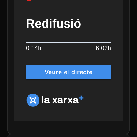
Redifusió
0:14h
6:02h
Veure el directe