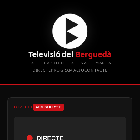
Televisió del
Berguedà
LA TELEVISIÓ DE LA TEVA COMARCA
DIRECTE
PROGRAMACIÓ
CONTACTE
DIRECTE
EN DIRECTE
DIRECTE