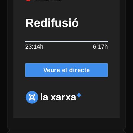
Redifusió
23:14h
6:17h
Veure el directe