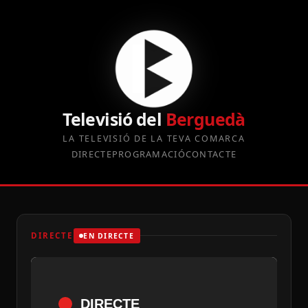
Televisió del
Berguedà
LA TELEVISIÓ DE LA TEVA COMARCA
DIRECTE
PROGRAMACIÓ
CONTACTE
DIRECTE
EN DIRECTE
DIRECTE