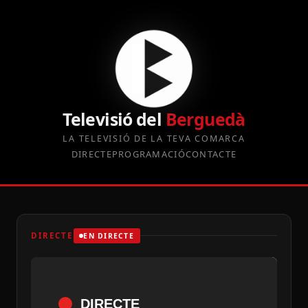
Televisió del
Berguedà
LA TELEVISIÓ DE LA TEVA COMARCA
DIRECTE
PROGRAMACIÓ
CONTACTE
DIRECTE
EN DIRECTE
DIRECTE