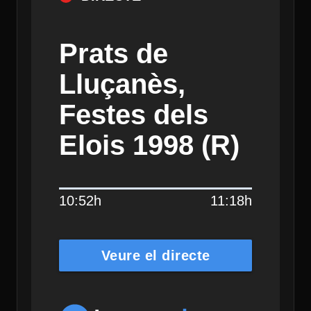
Prats de
Lluçanès,
Festes dels
Elois 1998 (R)
10:52h
11:18h
Veure el directe