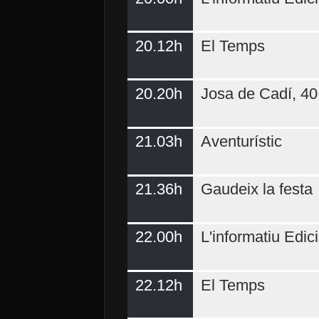
20.12h
El Temps
20.20h
Josa de Cadí, 40 
21.03h
Aventurístic
21.36h
Gaudeix la festa
22.00h
L'informatiu Edici
22.12h
El Temps