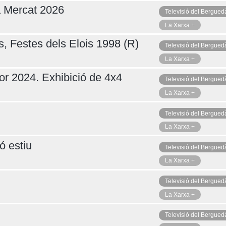
a Mercat 2026
Televisió del Bergued
La Xarxa +
s, Festes dels Elois 1998 (R)
Televisió del Bergued
La Xarxa +
or 2024. Exhibició de 4x4
Televisió del Bergued
La Xarxa +
Televisió del Bergued
La Xarxa +
ó estiu
Televisió del Bergued
La Xarxa +
Televisió del Bergued
La Xarxa +
Televisió del Bergued