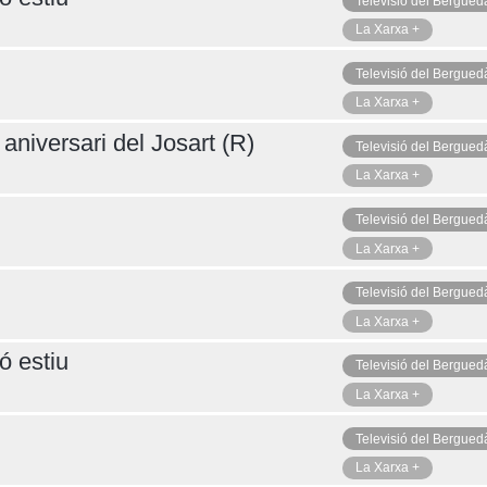
Televisió del Bergued
La Xarxa +
Televisió del Bergued
La Xarxa +
aniversari del Josart (R)
Televisió del Bergued
La Xarxa +
Televisió del Bergued
La Xarxa +
Televisió del Bergued
La Xarxa +
ó estiu
Televisió del Bergued
La Xarxa +
Televisió del Bergued
La Xarxa +