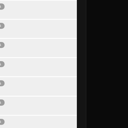
à
à
à
à
à
à
à