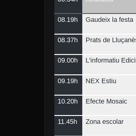
08.19h
Gaudeix la festa
Demà
08.37h
Prats de Lluçanè
09.00h
L'informatiu Edici
09.19h
NEX Estiu
10.20h
Efecte Mosaic
11.45h
Zona escolar