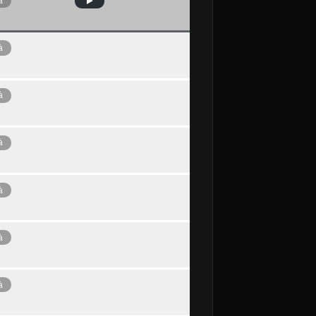
à
à
à
à
à
à
à