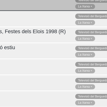
Televisió del Bergued
La Xarxa +
Televisió del Bergued
Diumenge 09
La Xarxa +
s, Festes dels Elois 1998 (R)
Televisió del Bergued
La Xarxa +
ó estiu
Televisió del Bergued
La Xarxa +
Televisió del Bergued
La Xarxa +
Televisió del Bergued
La Xarxa +
Televisió del Bergued
La Xarxa +