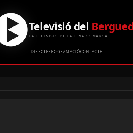
Televisió del
Bergue
LA TELEVISIÓ DE LA TEVA COMARCA
DIRECTE
PROGRAMACIÓ
CONTACTE