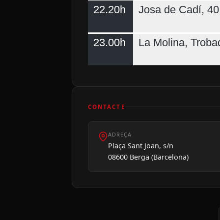
22.20h
Josa de Cadí, 40 
23.00h
La Molina, Troba
CONTACTE
ADREÇA
Plaça Sant Joan, s/n
08600 Berga (Barcelona)