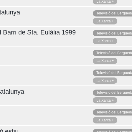
La Xarxa +
talunya
Televisió del Bergued
La Xarxa +
 Barri de Sta. Eulàlia 1999
Televisió del Bergued
La Xarxa +
Televisió del Bergued
La Xarxa +
Televisió del Bergued
La Xarxa +
atalunya
Televisió del Bergued
La Xarxa +
Televisió del Bergued
La Xarxa +
ó estiu