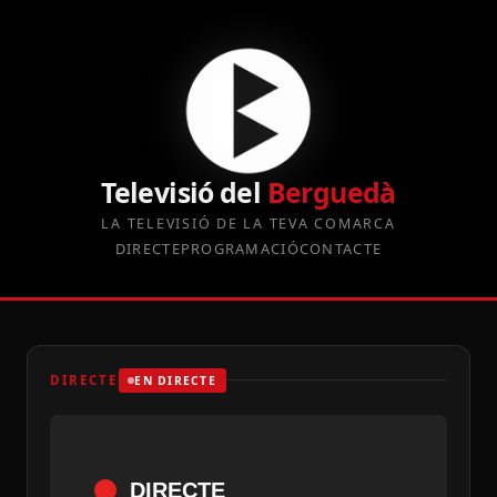
Televisió del
Berguedà
LA TELEVISIÓ DE LA TEVA COMARCA
DIRECTE
PROGRAMACIÓ
CONTACTE
DIRECTE
EN DIRECTE
DIRECTE