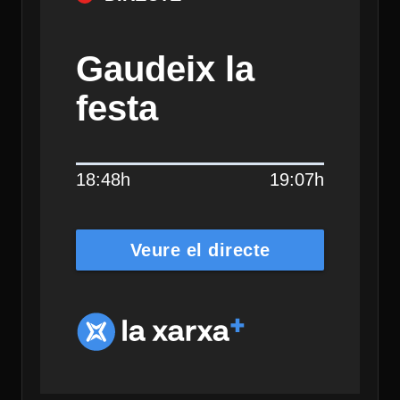
Gaudeix la
festa
18:48h
19:07h
Veure el directe