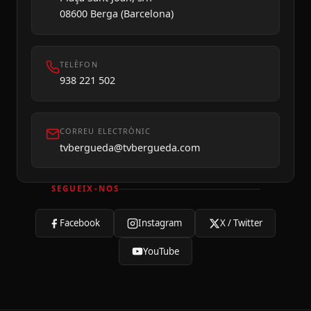
08600 Berga (Barcelona)
TELÈFON
938 221 502
CORREU ELECTRÒNIC
tvbergueda@tvbergueda.com
SEGUEIX-NOS
Facebook
Instagram
X / Twitter
YouTube