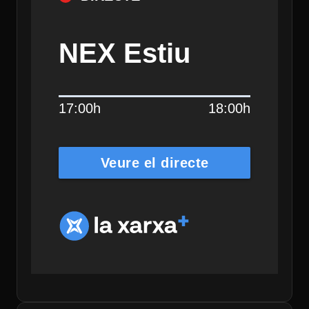
NEX Estiu
17:00h
18:00h
Veure el directe