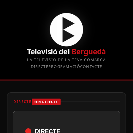
Televisió del
Berguedà
LA TELEVISIÓ DE LA TEVA COMARCA
DIRECTE
PROGRAMACIÓ
CONTACTE
DIRECTE
EN DIRECTE
DIRECTE