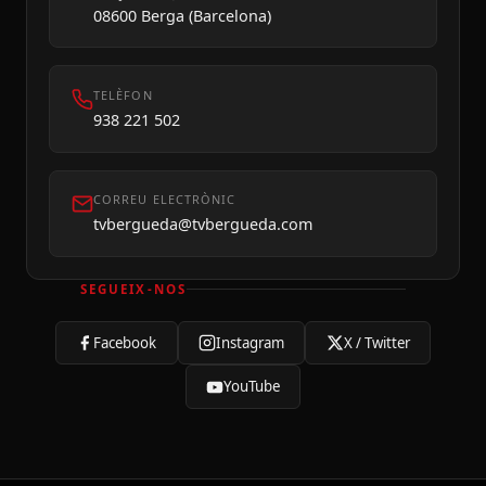
08600 Berga (Barcelona)
TELÈFON
938 221 502
CORREU ELECTRÒNIC
tvbergueda@tvbergueda.com
SEGUEIX-NOS
Facebook
Instagram
X / Twitter
YouTube