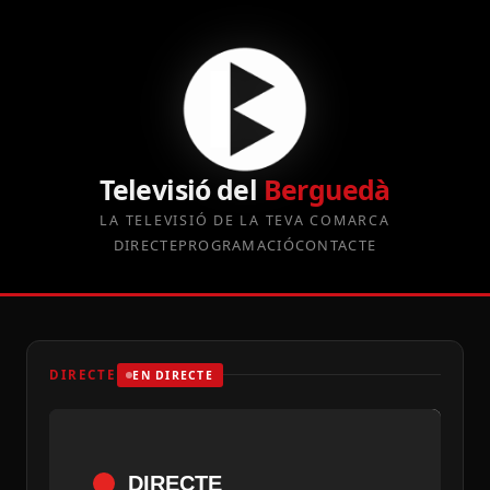
Televisió del
Berguedà
LA TELEVISIÓ DE LA TEVA COMARCA
DIRECTE
PROGRAMACIÓ
CONTACTE
DIRECTE
EN DIRECTE
DIRECTE