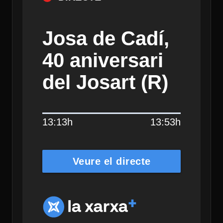
Josa de Cadí,
40 aniversari
del Josart (R)
13:13h
13:53h
Veure el directe