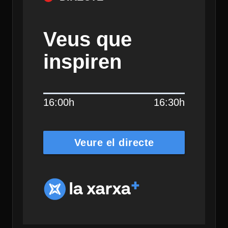
Veus que
inspiren
16:00h
16:30h
Veure el directe