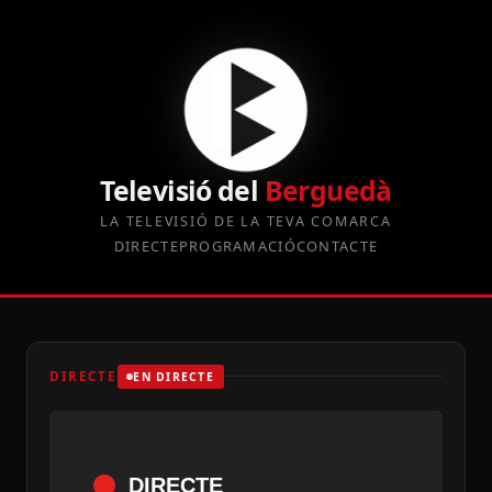
Televisió del
Berguedà
LA TELEVISIÓ DE LA TEVA COMARCA
DIRECTE
PROGRAMACIÓ
CONTACTE
DIRECTE
EN DIRECTE
DIRECTE