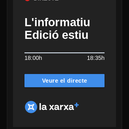
L'informatiu
Edició estiu
18:00h
18:35h
Veure el directe