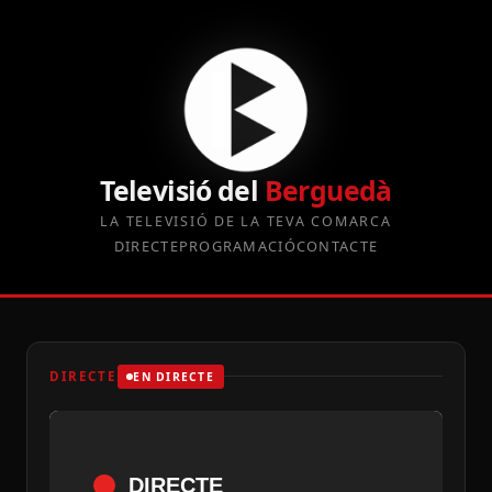
Televisió del
Berguedà
LA TELEVISIÓ DE LA TEVA COMARCA
DIRECTE
PROGRAMACIÓ
CONTACTE
DIRECTE
EN DIRECTE
DIRECTE