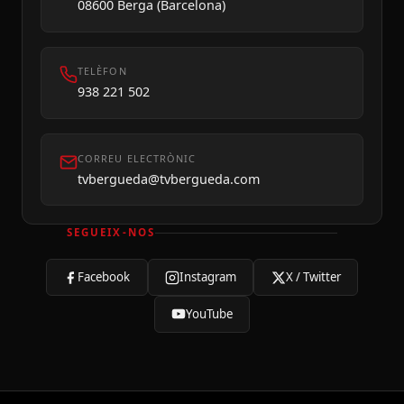
08600 Berga (Barcelona)
TELÈFON
938 221 502
CORREU ELECTRÒNIC
tvbergueda@tvbergueda.com
SEGUEIX-NOS
Facebook
Instagram
X / Twitter
YouTube