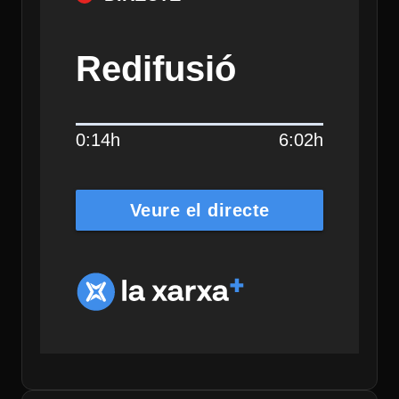
Redifusió
0:14h
6:02h
Veure el directe