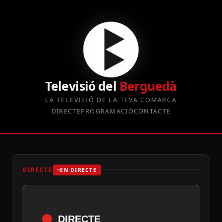
Televisió del
Berguedà
LA TELEVISIÓ DE LA TEVA COMARCA
DIRECTE
PROGRAMACIÓ
CONTACTE
DIRECTE
EN DIRECTE
DIRECTE