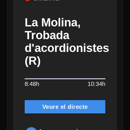
La Molina,
Trobada
d'acordionistes
(R)
8:48h
10:34h
Veure el directe