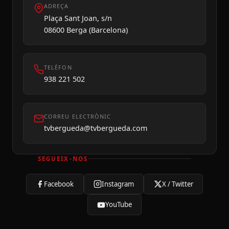
ADREÇA
Plaça Sant Joan, s/n
08600 Berga (Barcelona)
TELÈFON
938 221 502
CORREU ELECTRÒNIC
tvbergueda@tvbergueda.com
SEGUEIX-NOS
Facebook
Instagram
X / Twitter
YouTube