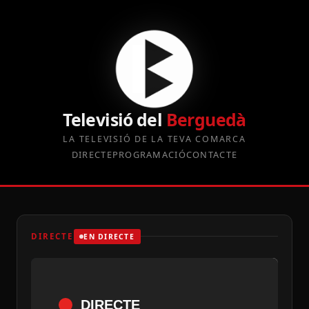
Televisió del
Berguedà
LA TELEVISIÓ DE LA TEVA COMARCA
DIRECTE
PROGRAMACIÓ
CONTACTE
DIRECTE
EN DIRECTE
DIRECTE