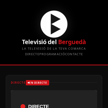
Televisió del
Berguedà
LA TELEVISIÓ DE LA TEVA COMARCA
DIRECTE
PROGRAMACIÓ
CONTACTE
DIRECTE
EN DIRECTE
DIRECTE