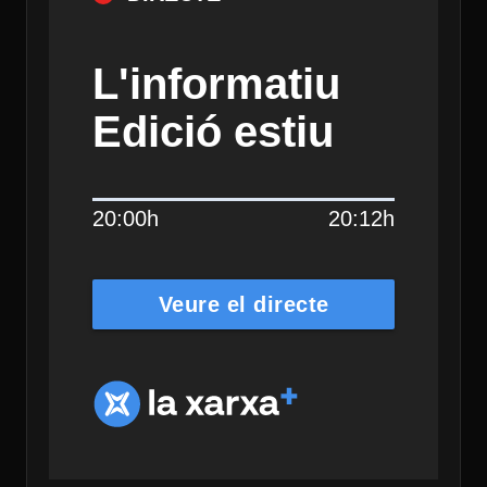
L'informatiu
Edició estiu
20:00h
20:12h
Veure el directe